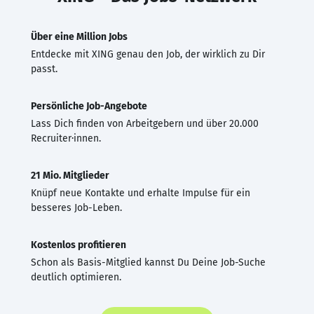
Über eine Million Jobs
Entdecke mit XING genau den Job, der wirklich zu Dir
passt.
Persönliche Job-Angebote
Lass Dich finden von Arbeitgebern und über 20.000
Recruiter·innen.
21 Mio. Mitglieder
Knüpf neue Kontakte und erhalte Impulse für ein
besseres Job-Leben.
Kostenlos profitieren
Schon als Basis-Mitglied kannst Du Deine Job-Suche
deutlich optimieren.