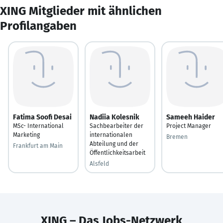
XING Mitglieder mit ähnlichen
Profilangaben
Fatima Soofi Desai
Nadiia Kolesnik
Sameeh Haider
MSc- International
Sachbearbeiter der
Project Manager
Marketing
internationalen
Bremen
Abteilung und der
Frankfurt am Main
Öffentlichkeitsarbeit
Alsfeld
XING – Das Jobs-Netzwerk