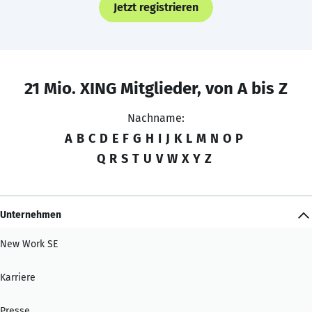
Jetzt registrieren
21 Mio. XING Mitglieder, von A bis Z
Nachname:
A
B
C
D
E
F
G
H
I
J
K
L
M
N
O
P
Q
R
S
T
U
V
W
X
Y
Z
Unternehmen
New Work SE
Karriere
Presse