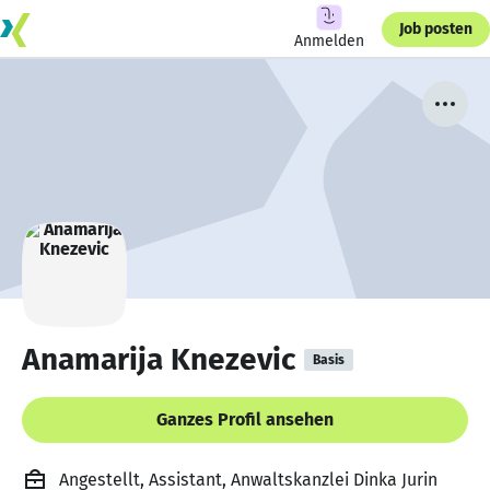
Job posten
Anmelden
Anamarija Knezevic
Basis
Ganzes Profil ansehen
Angestellt, Assistant, Anwaltskanzlei Dinka Jurin