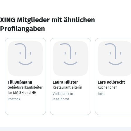
XING Mitglieder mit ähnlichen
Profilangaben
Till Bußmann
Laura Hülster
Lars Volbrecht
Gebietsverkaufsleiter
Restaurantleiterin
Küchenchef
für MV, SH und HH
Volksbank in
Juist
Rostock
Isselhorst