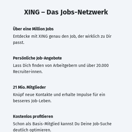
XING – Das Jobs-Netzwerk
Über eine Million Jobs
Entdecke mit XING genau den Job, der wirklich zu Dir
passt.
Persönliche Job-Angebote
Lass Dich finden von Arbeitgebern und über 20.000
Recruiter·innen.
21 Mio. Mitglieder
Knüpf neue Kontakte und erhalte Impulse für ein
besseres Job-Leben.
Kostenlos profitieren
Schon als Basis-Mitglied kannst Du Deine Job-Suche
deutlich optimieren.