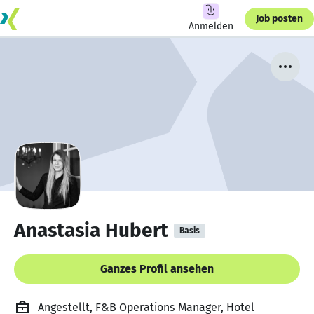
Job posten
Anmelden
Anastasia Hubert
Basis
Ganzes Profil ansehen
Angestellt, F&B Operations Manager, Hotel