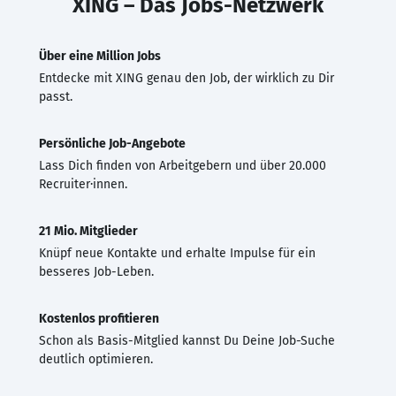
XING – Das Jobs-Netzwerk
Über eine Million Jobs
Entdecke mit XING genau den Job, der wirklich zu Dir
passt.
Persönliche Job-Angebote
Lass Dich finden von Arbeitgebern und über 20.000
Recruiter·innen.
21 Mio. Mitglieder
Knüpf neue Kontakte und erhalte Impulse für ein
besseres Job-Leben.
Kostenlos profitieren
Schon als Basis-Mitglied kannst Du Deine Job-Suche
deutlich optimieren.