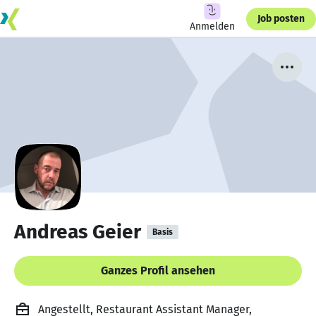
Job posten
Anmelden
Andreas Geier
Basis
Ganzes Profil ansehen
Angestellt, Restaurant Assistant Manager,