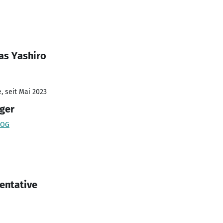
as Yashiro
, seit Mai 2023
ger
 OG
sentative