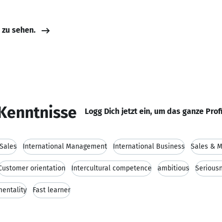
e zu sehen.
Kenntnisse
Logg Dich jetzt ein, um das ganze Prof
 Sales
International Management
International Business
Sales & M
Customer orientation
Intercultural competence
ambitious
Serious
entality
Fast learner