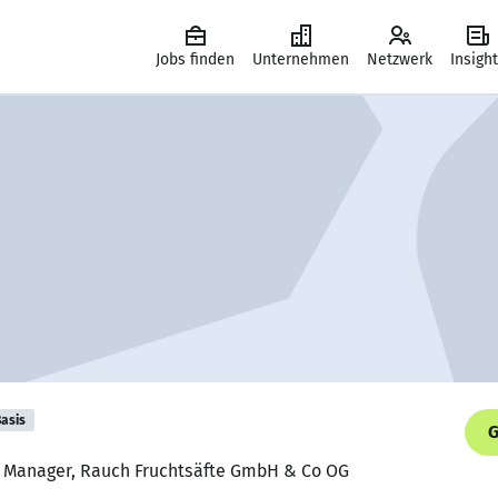
Jobs finden
Unternehmen
Netzwerk
Insigh
asis
G
ct Manager, Rauch Fruchtsäfte GmbH & Co OG