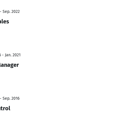
- Sep. 2022
ales
 - Jan. 2021
Manager
- Sep. 2016
trol