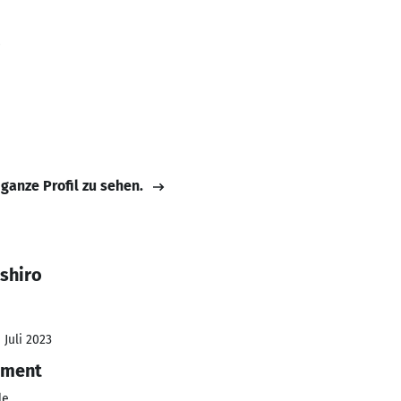
 ganze Profil zu sehen.
shiro
 Juli 2023
ement
le