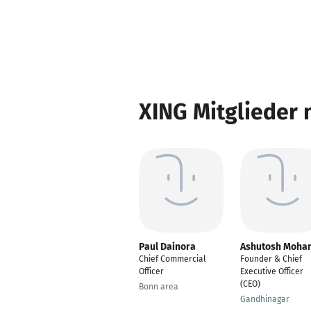
XING Mitglieder 
Paul Dainora
Ashutosh Moha
Chief Commercial
Founder & Chief
Officer
Executive Officer
(CEO)
Bonn area
Gandhinagar