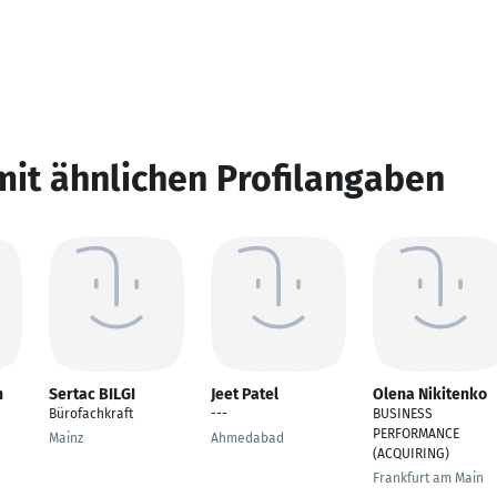
mit ähnlichen Profilangaben
n
Sertac BILGI
Jeet Patel
Olena Nikitenko
Bürofachkraft
---
BUSINESS
PERFORMANCE
Mainz
Ahmedabad
(ACQUIRING)
Frankfurt am Main