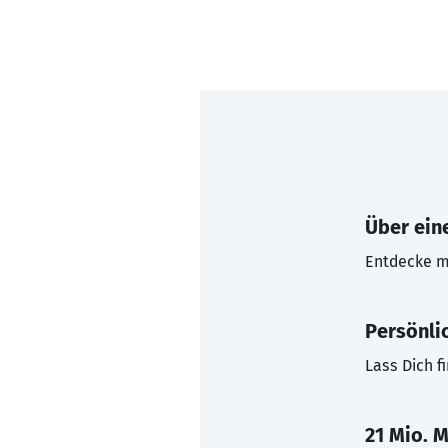
Über eine
Entdecke mi
Persönli
Lass Dich f
21 Mio. M