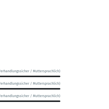
Verhandlungssicher / Muttersprachlich)
Verhandlungssicher / Muttersprachlich)
Verhandlungssicher / Muttersprachlich)