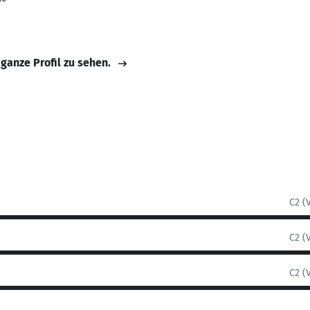
 ganze Profil zu sehen.
C2 (
C2 (
C2 (