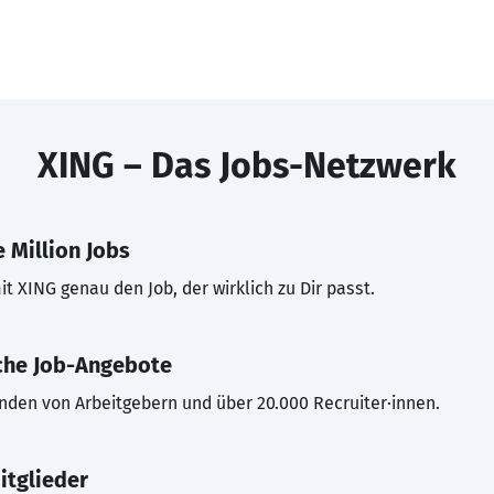
XING – Das Jobs-Netzwerk
 Million Jobs
t XING genau den Job, der wirklich zu Dir passt.
che Job-Angebote
inden von Arbeitgebern und über 20.000 Recruiter·innen.
itglieder