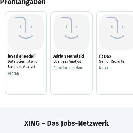
Profilangaben
javad ghaedali
Adrian Manelski
Jit Das
Data Scientist and
Business Analyst
Senior Recruiter
Business Analyst
Frankfurt am Main
Kolkata
Tehran
XING – Das Jobs-Netzwerk