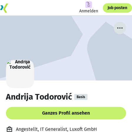
Job posten
Anmelden
Andrija Todorović
Basis
Ganzes Profil ansehen
Angestellt, IT Generalist, Luxoft GmbH