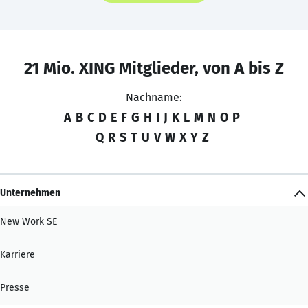
21 Mio. XING Mitglieder, von A bis Z
Nachname:
A
B
C
D
E
F
G
H
I
J
K
L
M
N
O
P
Q
R
S
T
U
V
W
X
Y
Z
Unternehmen
New Work SE
Karriere
Presse