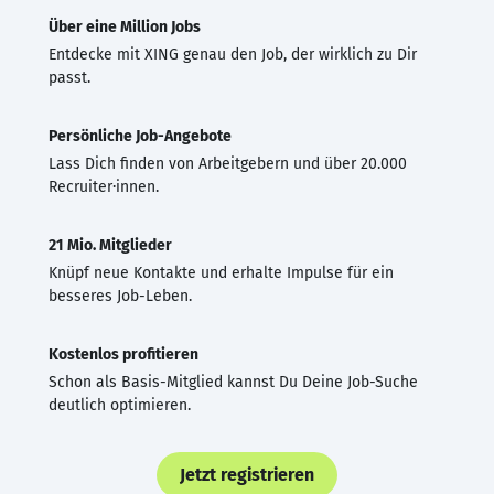
Über eine Million Jobs
Entdecke mit XING genau den Job, der wirklich zu Dir
passt.
Persönliche Job-Angebote
Lass Dich finden von Arbeitgebern und über 20.000
Recruiter·innen.
21 Mio. Mitglieder
Knüpf neue Kontakte und erhalte Impulse für ein
besseres Job-Leben.
Kostenlos profitieren
Schon als Basis-Mitglied kannst Du Deine Job-Suche
deutlich optimieren.
Jetzt registrieren