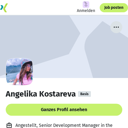
Job posten
Anmelden
Angelika Kostareva
Basis
Ganzes Profil ansehen
Angestellt, Senior Development Manager in the