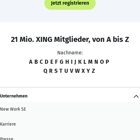
Jetzt registrieren
21 Mio. XING Mitglieder, von A bis Z
Nachname:
A
B
C
D
E
F
G
H
I
J
K
L
M
N
O
P
Q
R
S
T
U
V
W
X
Y
Z
Unternehmen
New Work SE
Karriere
Presse