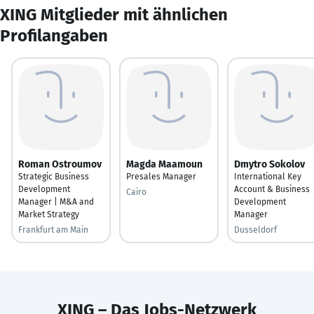
XING Mitglieder mit ähnlichen
Profilangaben
Roman Ostroumov
Magda Maamoun
Dmytro Sokolov
Strategic Business
Presales Manager
International Key
Development
Account & Business
Cairo
Manager | M&A and
Development
Market Strategy
Manager
Frankfurt am Main
Dusseldorf
XING – Das Jobs-Netzwerk