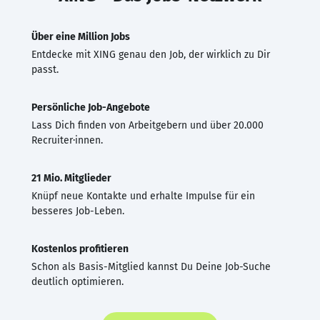
Über eine Million Jobs
Entdecke mit XING genau den Job, der wirklich zu Dir
passt.
Persönliche Job-Angebote
Lass Dich finden von Arbeitgebern und über 20.000
Recruiter·innen.
21 Mio. Mitglieder
Knüpf neue Kontakte und erhalte Impulse für ein
besseres Job-Leben.
Kostenlos profitieren
Schon als Basis-Mitglied kannst Du Deine Job-Suche
deutlich optimieren.