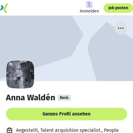
Job posten
Anmelden
Anna Waldén
Basis
Ganzes Profil ansehen
Angestellt, Talent acquisition specialist., People