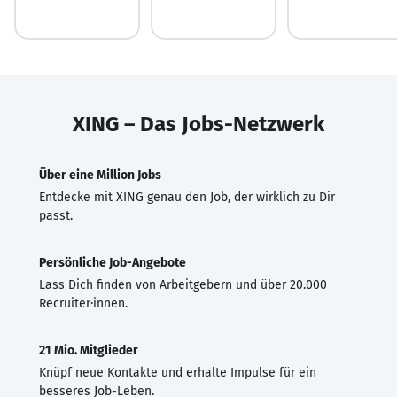
XING – Das Jobs-Netzwerk
Über eine Million Jobs
Entdecke mit XING genau den Job, der wirklich zu Dir
passt.
Persönliche Job-Angebote
Lass Dich finden von Arbeitgebern und über 20.000
Recruiter·innen.
21 Mio. Mitglieder
Knüpf neue Kontakte und erhalte Impulse für ein
besseres Job-Leben.