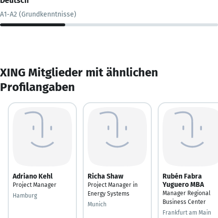
Deutsch
A1-A2 (Grundkenntnisse)
XING Mitglieder mit ähnlichen
Profilangaben
Adriano Kehl
Richa Shaw
Rubén Fabra
Yuguero MBA
Project Manager
Project Manager in
Manager Regional
Energy Systems
Hamburg
Business Center
Munich
Frankfurt am Main