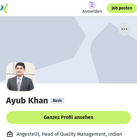
Job posten
Anmelden
Ayub Khan
Basis
Ganzes Profil ansehen
Angestellt, Head of Quality Management, Indian