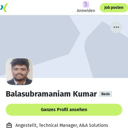
Job posten
Anmelden
Balasubramaniam Kumar
Basis
Ganzes Profil ansehen
Angestellt, Technical Manager, A&A Solutions