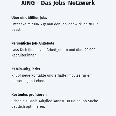
XING – Das Jobs-Netzwerk
Über eine Million Jobs
Entdecke mit XING genau den Job, der wirklich zu Dir
passt.
Persönliche Job-Angebote
Lass Dich finden von Arbeitgebern und über 20.000
Recruiter·innen.
21 Mio. Mitglieder
Knüpf neue Kontakte und erhalte Impulse für ein
besseres Job-Leben.
Kostenlos profitieren
Schon als Basis-Mitglied kannst Du Deine Job-Suche
deutlich optimieren.