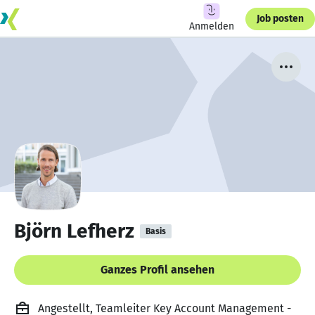
Job posten
Anmelden
Björn Lefherz
Basis
Ganzes Profil ansehen
Angestellt, Teamleiter Key Account Management -