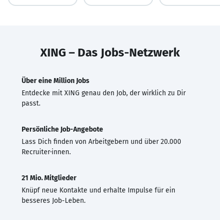
XING – Das Jobs-Netzwerk
Über eine Million Jobs
Entdecke mit XING genau den Job, der wirklich zu Dir
passt.
Persönliche Job-Angebote
Lass Dich finden von Arbeitgebern und über 20.000
Recruiter·innen.
21 Mio. Mitglieder
Knüpf neue Kontakte und erhalte Impulse für ein
besseres Job-Leben.