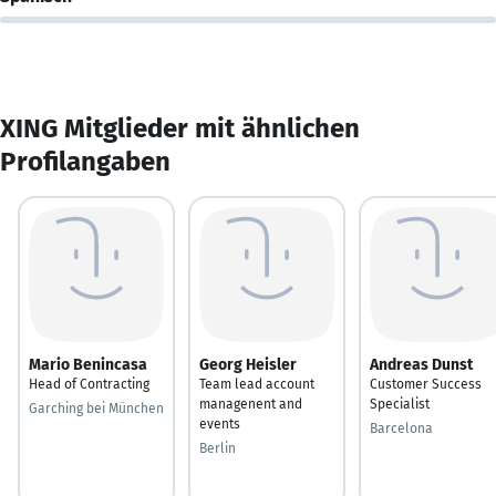
XING Mitglieder mit ähnlichen
Profilangaben
Mario Benincasa
Georg Heisler
Andreas Dunst
Head of Contracting
Team lead account
Customer Success
managenent and
Specialist
Garching bei München
events
Barcelona
Berlin