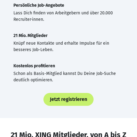
Persönliche Job-Angebote
Lass Dich finden von Arbeitgebern und über 20.000
Recruiter·innen.
21 Mio. Mitglieder
Knüpf neue Kontakte und erhalte Impulse für ein
besseres Job-Leben.
Kostenlos profitieren
Schon als Basis-Mitglied kannst Du Deine Job-Suche
deutlich optimieren.
Jetzt registrieren
21 Mio. XING Mitglieder, von A bis Z