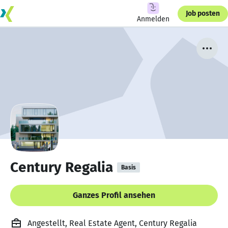
Job posten
Anmelden
Century Regalia
Basis
Ganzes Profil ansehen
Angestellt, Real Estate Agent, Century Regalia