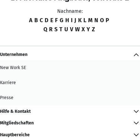
Nachname:
A
B
C
D
E
F
G
H
I
J
K
L
M
N
O
P
Q
R
S
T
U
V
W
X
Y
Z
Unternehmen
New Work SE
Karriere
Presse
Hilfe & Kontakt
Mitgliedschaften
Hauptbereiche