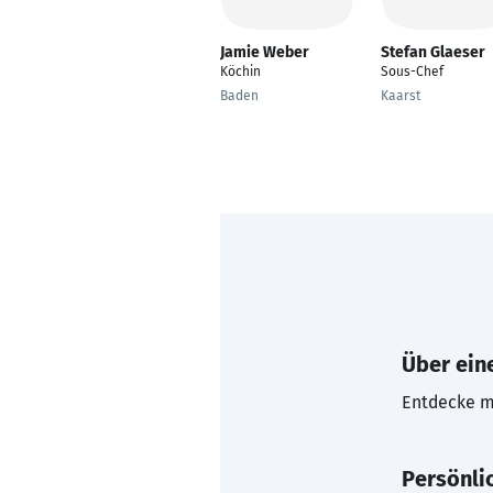
Jamie Weber
Stefan Glaeser
Köchin
Sous-Chef
Baden
Kaarst
Über eine
Entdecke mi
Persönli