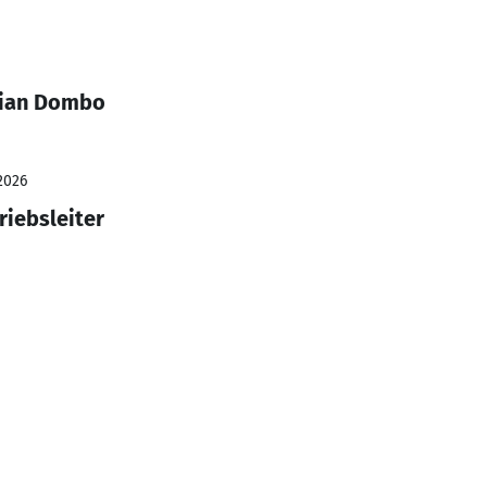
tian Dombo
2026
riebsleiter