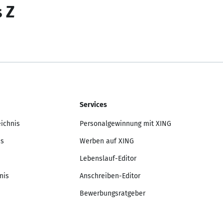
s Z
Services
eichnis
Personalgewinnung mit XING
is
Werben auf XING
Lebenslauf-Editor
nis
Anschreiben-Editor
Bewerbungsratgeber