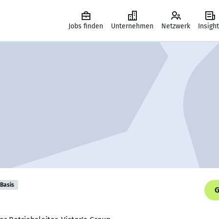
Jobs finden
Unternehmen
Netzwerk
Insigh
Basis
G