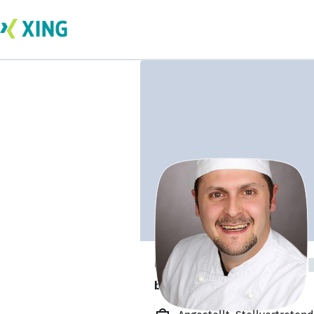
Christian Dombo
bildet sich zurzeit weiter. 🎓