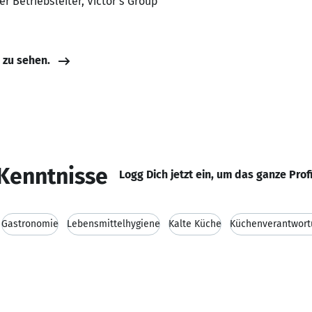
er Betriebsleiter, Victor's Group
e zu sehen.
Kenntnisse
Logg Dich jetzt ein, um das ganze Prof
Gastronomie
Lebensmittelhygiene
Kalte Küche
Küchenverantwort