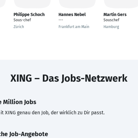
Philippe Schoch
Hannes Nebel
Martin Gers
Sous-chef
---
Souschef
Zürich
Frankfurt am Main
Hamburg
XING – Das Jobs-Netzwerk
 Million Jobs
t XING genau den Job, der wirklich zu Dir passt.
che Job-Angebote