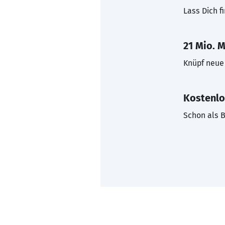
Lass Dich f
21 Mio. M
Knüpf neue 
Kostenlo
Schon als B