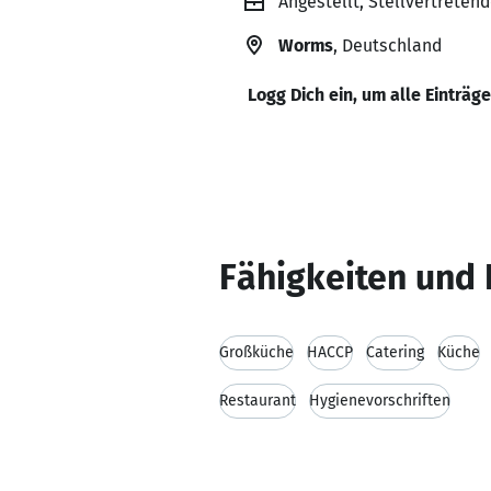
Angestellt, Stellvertretend
Worms
, Deutschland
Logg Dich ein, um alle Einträg
Fähigkeiten und 
Großküche
HACCP
Catering
Küche
Restaurant
Hygienevorschriften