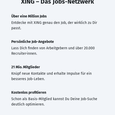
XING – Das Jobs-Netzwerk
Über eine Million Jobs
Entdecke mit XING genau den Job, der wirklich zu Dir
passt.
Persönliche Job-Angebote
Lass Dich finden von Arbeitgebern und über 20.000
Recruiter·innen.
21 Mio. Mitglieder
Knüpf neue Kontakte und erhalte Impulse für ein
besseres Job-Leben.
Kostenlos profitieren
Schon als Basis-Mitglied kannst Du Deine Job-Suche
deutlich optimieren.