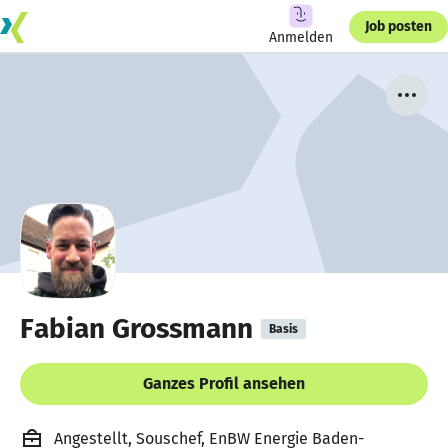
Job posten
Anmelden
Fabian Grossmann
Basis
Ganzes Profil ansehen
Angestellt, Souschef, EnBW Energie Baden-