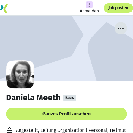
Job posten
Anmelden
Daniela Meeth
Basis
Ganzes Profil ansehen
Angestellt, Leitung Organisation l Personal, Helmut