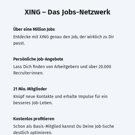
XING – Das Jobs-Netzwerk
Über eine Million Jobs
Entdecke mit XING genau den Job, der wirklich zu Dir
passt.
Persönliche Job-Angebote
Lass Dich finden von Arbeitgebern und über 20.000
Recruiter·innen.
21 Mio. Mitglieder
Knüpf neue Kontakte und erhalte Impulse für ein
besseres Job-Leben.
Kostenlos profitieren
Schon als Basis-Mitglied kannst Du Deine Job-Suche
deutlich optimieren.