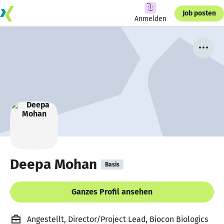
Job posten
Anmelden
Deepa Mohan
Basis
Ganzes Profil ansehen
Angestellt, Director/Project Lead, Biocon Biologics