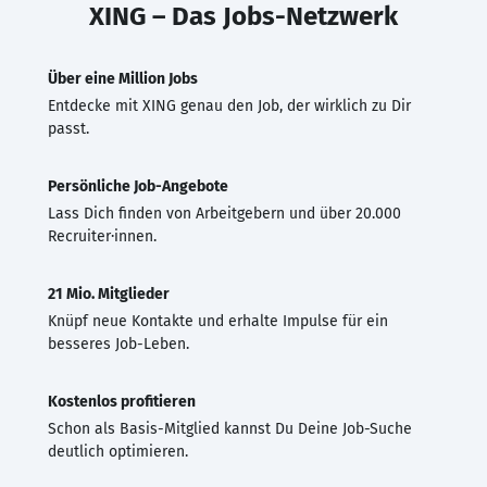
XING – Das Jobs-Netzwerk
Über eine Million Jobs
Entdecke mit XING genau den Job, der wirklich zu Dir
passt.
Persönliche Job-Angebote
Lass Dich finden von Arbeitgebern und über 20.000
Recruiter·innen.
21 Mio. Mitglieder
Knüpf neue Kontakte und erhalte Impulse für ein
besseres Job-Leben.
Kostenlos profitieren
Schon als Basis-Mitglied kannst Du Deine Job-Suche
deutlich optimieren.