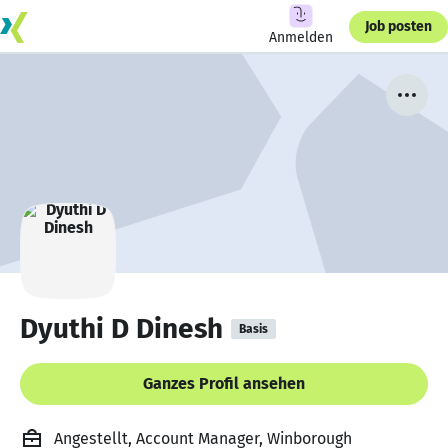
Job posten
Anmelden
Dyuthi D Dinesh
Basis
Ganzes Profil ansehen
Angestellt, Account Manager, Winborough