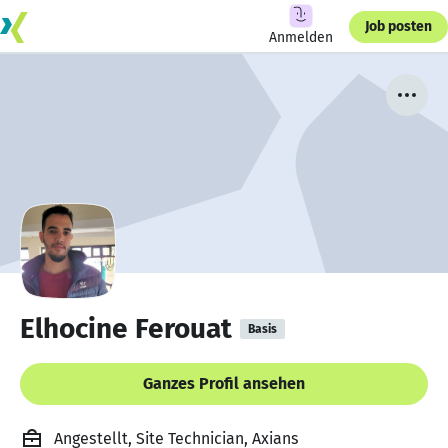
Job posten
Anmelden
Elhocine Ferouat
Basis
Ganzes Profil ansehen
Angestellt, Site Technician, Axians