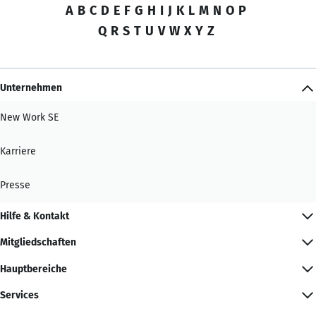
A
B
C
D
E
F
G
H
I
J
K
L
M
N
O
P
Q
R
S
T
U
V
W
X
Y
Z
Unternehmen
New Work SE
Karriere
Presse
Hilfe & Kontakt
Mitgliedschaften
Hauptbereiche
Services