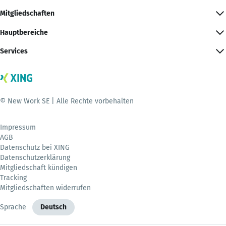
Mitgliedschaften
Hauptbereiche
Services
© New Work SE | Alle Rechte vorbehalten
Impressum
AGB
Datenschutz bei XING
Datenschutzerklärung
Mitgliedschaft kündigen
Tracking
Mitgliedschaften widerrufen
Sprache
Deutsch