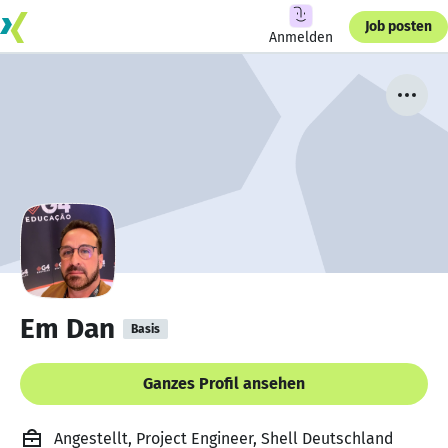
Job posten
Anmelden
Em Dan
Basis
Ganzes Profil ansehen
Angestellt, Project Engineer, Shell Deutschland