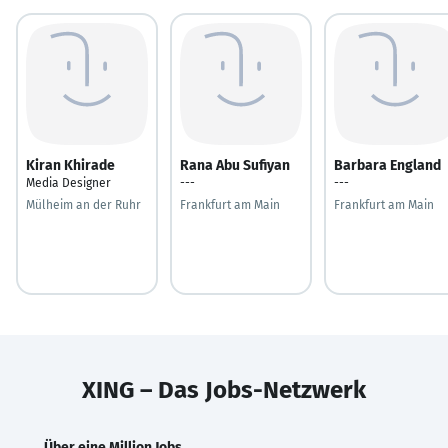
Kiran Khirade
Rana Abu Sufiyan
Barbara England
Media Designer
---
---
Mülheim an der Ruhr
Frankfurt am Main
Frankfurt am Main
XING – Das Jobs-Netzwerk
Über eine Million Jobs