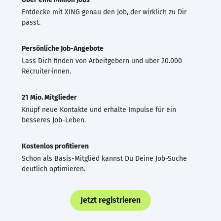
Entdecke mit XING genau den Job, der wirklich zu Dir
passt.
Persönliche Job-Angebote
Lass Dich finden von Arbeitgebern und über 20.000
Recruiter·innen.
21 Mio. Mitglieder
Knüpf neue Kontakte und erhalte Impulse für ein
besseres Job-Leben.
Kostenlos profitieren
Schon als Basis-Mitglied kannst Du Deine Job-Suche
deutlich optimieren.
Jetzt registrieren