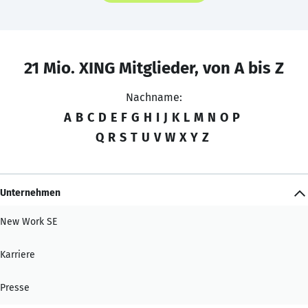
21 Mio. XING Mitglieder, von A bis Z
Nachname:
A
B
C
D
E
F
G
H
I
J
K
L
M
N
O
P
Q
R
S
T
U
V
W
X
Y
Z
Unternehmen
New Work SE
Karriere
Presse