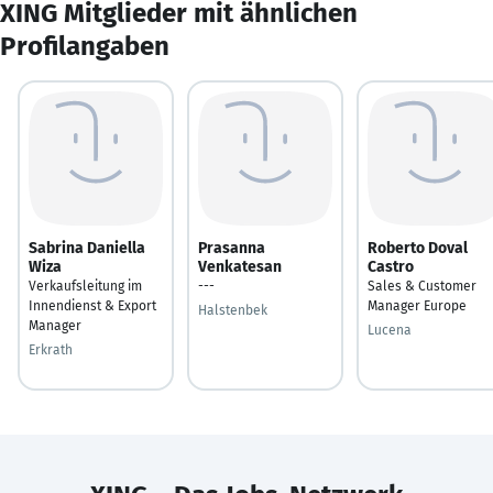
XING Mitglieder mit ähnlichen
Profilangaben
Sabrina Daniella
Prasanna
Roberto Doval
Wiza
Venkatesan
Castro
Verkaufsleitung im
---
Sales & Customer
Innendienst & Export
Manager Europe
Halstenbek
Manager
Lucena
Erkrath