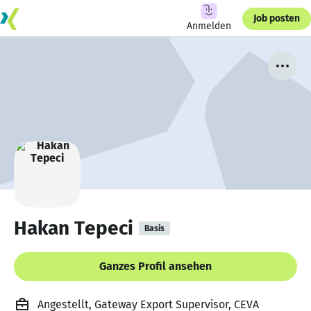
Job posten
Anmelden
Hakan Tepeci
Basis
Ganzes Profil ansehen
Angestellt, Gateway Export Supervisor, CEVA