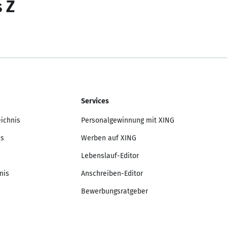
s Z
Services
eichnis
Personalgewinnung mit XING
is
Werben auf XING
Lebenslauf-Editor
nis
Anschreiben-Editor
Bewerbungsratgeber