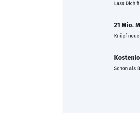
Lass Dich f
21 Mio. M
Knüpf neue 
Kostenlo
Schon als B