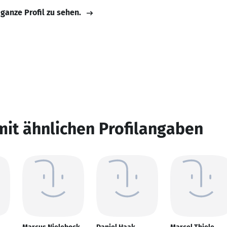
 ganze Profil zu sehen.
mit ähnlichen Profilangaben