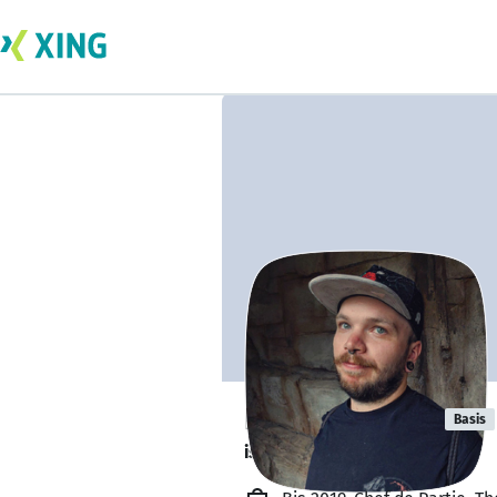
Hannes Vogel
Basis
ist offen für Projekte. 🔎