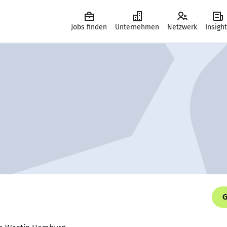
Jobs finden
Unternehmen
Netzwerk
Insigh
G