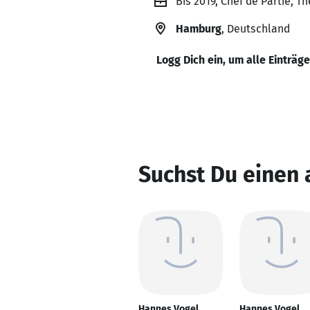
Bis 2019, Chef de Partie, 
Hamburg
, Deutschland
Logg Dich ein, um alle Einträg
Suchst Du einen
Hannes Vogel
Hannes Vogel