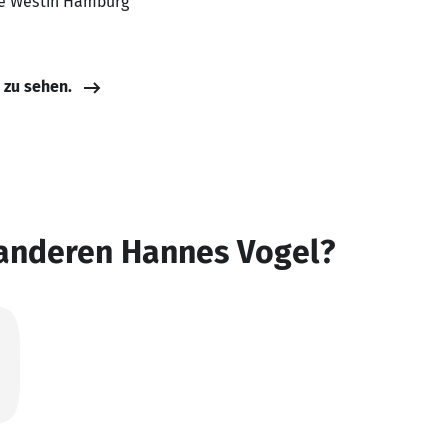
The Westin Hamburg
e zu sehen.
 anderen Hannes Vogel?