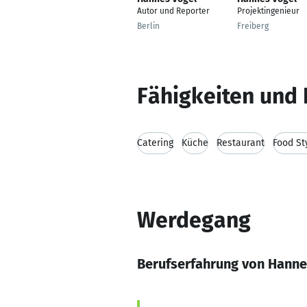
Autor und Reporter
Projektingenieur
Berlin
Freiberg
Fähigkeiten und 
Catering
Küche
Restaurant
Food St
Werdegang
Berufserfahrung von Hanne