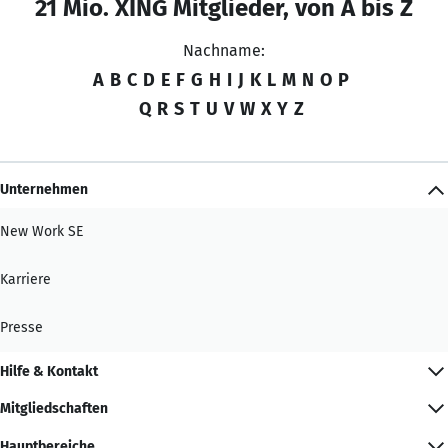
21 Mio. XING Mitglieder, von A bis Z
Nachname:
A
B
C
D
E
F
G
H
I
J
K
L
M
N
O
P
Q
R
S
T
U
V
W
X
Y
Z
Unternehmen
New Work SE
Karriere
Presse
Hilfe & Kontakt
Mitgliedschaften
Hauptbereiche