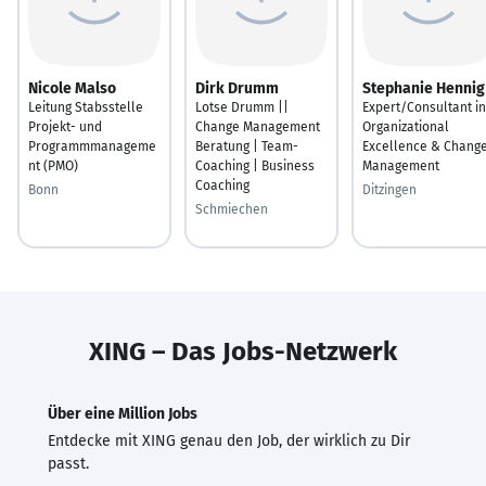
Nicole Malso
Dirk Drumm
Stephanie Hennig
Leitung Stabsstelle
Lotse Drumm ||
Expert/Consultant in
Projekt- und
Change Management
Organizational
Programmmanageme
Beratung | Team-
Excellence & Chang
nt (PMO)
Coaching | Business
Management
Coaching
Bonn
Ditzingen
Schmiechen
XING – Das Jobs-Netzwerk
Über eine Million Jobs
Entdecke mit XING genau den Job, der wirklich zu Dir
passt.