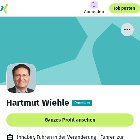
Job posten
Anmelden
Hartmut Wiehle
Premium
Ganzes Profil ansehen
Inhaber, Führen in der Veränderung - Führen zur