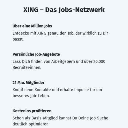
XING – Das Jobs-Netzwerk
Über eine Million Jobs
Entdecke mit XING genau den Job, der wirklich zu Dir
passt.
Persönliche Job-Angebote
Lass Dich finden von Arbeitgebern und über 20.000
Recruiter·innen.
21 Mio. Mitglieder
Knüpf neue Kontakte und erhalte Impulse für ein
besseres Job-Leben.
Kostenlos profitieren
Schon als Basis-Mitglied kannst Du Deine Job-Suche
deutlich optimieren.