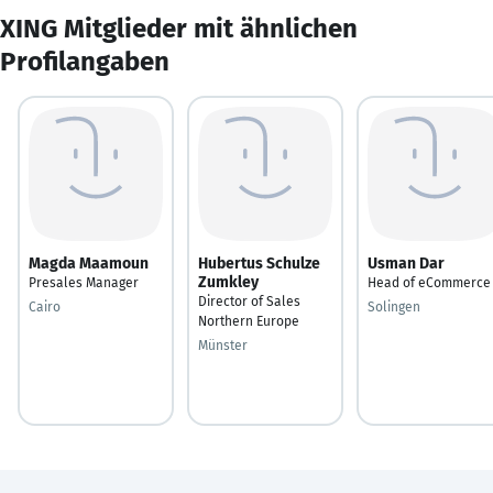
XING Mitglieder mit ähnlichen
Profilangaben
Magda Maamoun
Hubertus Schulze
Usman Dar
Zumkley
Presales Manager
Head of eCommerce
Director of Sales
Cairo
Solingen
Northern Europe
Münster