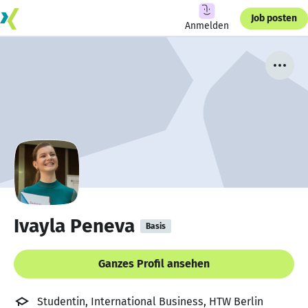
Job posten
Anmelden
Ivayla Peneva
Basis
Ganzes Profil ansehen
Studentin, International Business, HTW Berlin