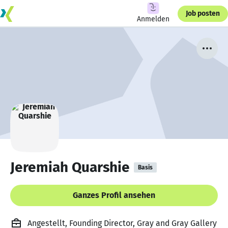
Job posten
Anmelden
Jeremiah Quarshie
Basis
Ganzes Profil ansehen
Angestellt, Founding Director, Gray and Gray Gallery