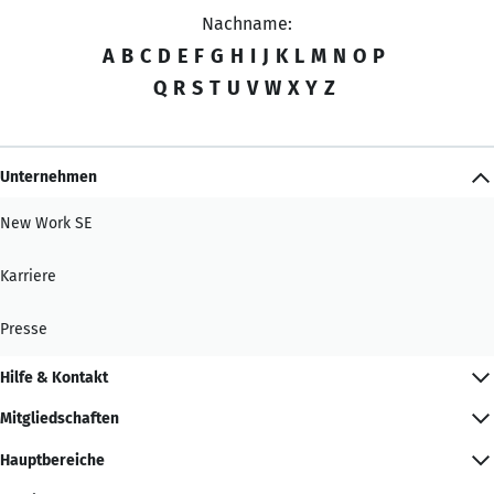
Nachname:
A
B
C
D
E
F
G
H
I
J
K
L
M
N
O
P
Q
R
S
T
U
V
W
X
Y
Z
Unternehmen
New Work SE
Karriere
Presse
Hilfe & Kontakt
Mitgliedschaften
Hauptbereiche