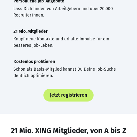
Persönliche Job-Angebote
Lass Dich finden von Arbeitgebern und über 20.000
Recruiter·innen.
21 Mio. Mitglieder
Knüpf neue Kontakte und erhalte Impulse für ein
besseres Job-Leben.
Kostenlos profitieren
Schon als Basis-Mitglied kannst Du Deine Job-Suche
deutlich optimieren.
Jetzt registrieren
21 Mio. XING Mitglieder, von A bis Z