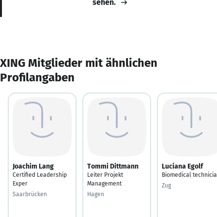
sehen.
XING Mitglieder mit ähnlichen
Profilangaben
Joachim Lang
Tommi Dittmann
Luciana Egolf
Certified Leadership
Leiter Projekt
Biomedical technici
Exper
Management
Zug
Saarbrücken
Hagen