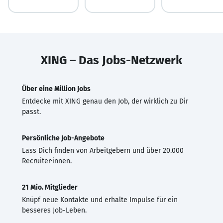
XING – Das Jobs-Netzwerk
Über eine Million Jobs
Entdecke mit XING genau den Job, der wirklich zu Dir
passt.
Persönliche Job-Angebote
Lass Dich finden von Arbeitgebern und über 20.000
Recruiter·innen.
21 Mio. Mitglieder
Knüpf neue Kontakte und erhalte Impulse für ein
besseres Job-Leben.