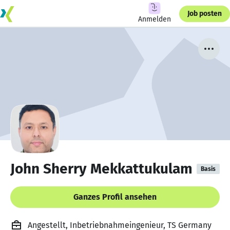
Job posten
Anmelden
John Sherry Mekkattukulam
Basis
Ganzes Profil ansehen
Angestellt, Inbetriebnahmeingenieur, TS Germany