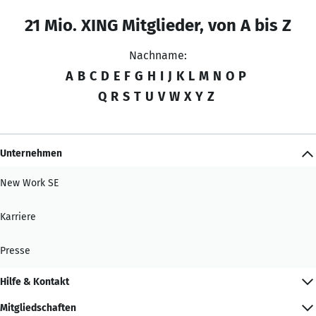
21 Mio. XING Mitglieder, von A bis Z
Nachname:
A
B
C
D
E
F
G
H
I
J
K
L
M
N
O
P
Q
R
S
T
U
V
W
X
Y
Z
Unternehmen
New Work SE
Karriere
Presse
Hilfe & Kontakt
Mitgliedschaften