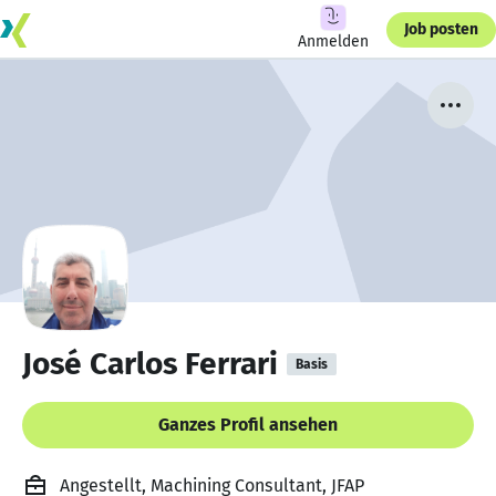
Job posten
Anmelden
José Carlos Ferrari
Basis
Ganzes Profil ansehen
Angestellt, Machining Consultant, JFAP