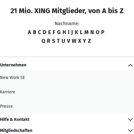
21 Mio. XING Mitglieder, von A bis Z
Nachname:
A
B
C
D
E
F
G
H
I
J
K
L
M
N
O
P
Q
R
S
T
U
V
W
X
Y
Z
Unternehmen
New Work SE
Karriere
Presse
Hilfe & Kontakt
Mitgliedschaften