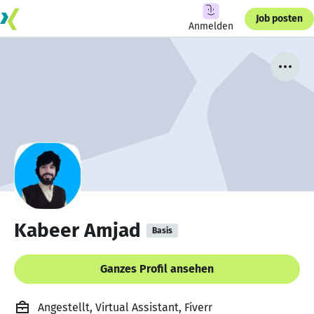
Job posten
Anmelden
Kabeer Amjad
Basis
Ganzes Profil ansehen
Angestellt, Virtual Assistant, Fiverr