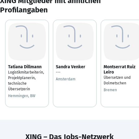
XING Mitglieder mit ähnlichen
Profilangaben
Tatiana Dillmann
Sandra Venker
Montserrat Ruiz
Leiro
Logistikmitarbeiterin,
---
Übersetzen und
Projektplanerin,
Amsterdam
Dolmetschen
technische
Übersetzerin
Bremen
Hemmingen, BW
XING – Das Jobs-Netzwerk