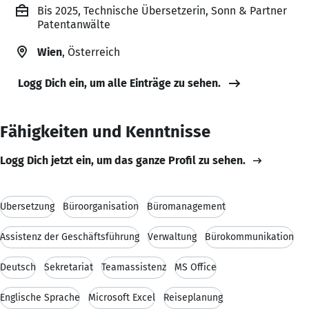
Bis 2025, Technische Übersetzerin, Sonn & Partner
Patentanwälte
Wien
, Österreich
Logg Dich ein, um alle Einträge zu sehen.
Fähigkeiten und Kenntnisse
Logg Dich jetzt ein, um das ganze Profil zu sehen.
Übersetzung
Büroorganisation
Büromanagement
Assistenz der Geschäftsführung
Verwaltung
Bürokommunikation
Deutsch
Sekretariat
Teamassistenz
MS Office
Englische Sprache
Microsoft Excel
Reiseplanung