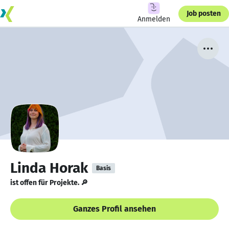
Job posten
Anmelden
Linda Horak
Basis
ist offen für Projekte. 🔎
Ganzes Profil ansehen