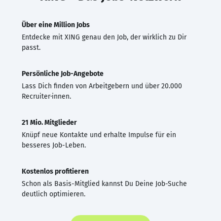
Über eine Million Jobs
Entdecke mit XING genau den Job, der wirklich zu Dir
passt.
Persönliche Job-Angebote
Lass Dich finden von Arbeitgebern und über 20.000
Recruiter·innen.
21 Mio. Mitglieder
Knüpf neue Kontakte und erhalte Impulse für ein
besseres Job-Leben.
Kostenlos profitieren
Schon als Basis-Mitglied kannst Du Deine Job-Suche
deutlich optimieren.