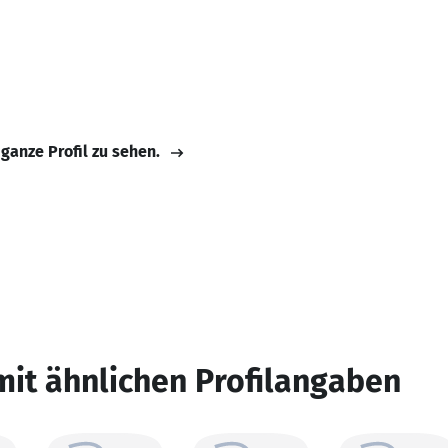
 ganze Profil zu sehen.
mit ähnlichen Profilangaben