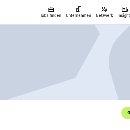
Jobs finden
Unternehmen
Netzwerk
Insigh
G