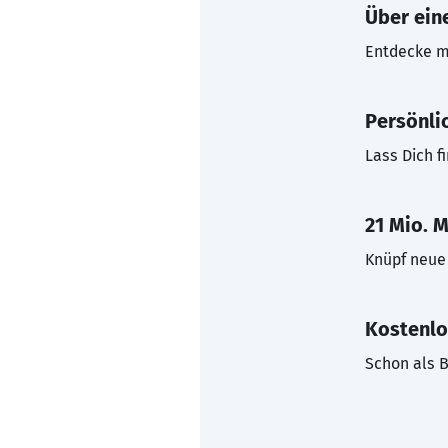
Über eine
Entdecke mi
Persönli
Lass Dich f
21 Mio. M
Knüpf neue 
Kostenlo
Schon als B