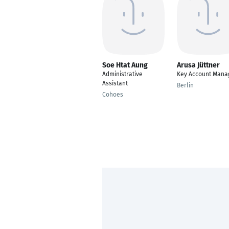
Soe Htat Aung
Arusa Jüttner
Administrative
Key Account Mana
Assistant
Berlin
Cohoes