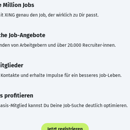
 Million Jobs
t XING genau den Job, der wirklich zu Dir passt.
che Job-Angebote
inden von Arbeitgebern und über 20.000 Recruiter·innen.
itglieder
Kontakte und erhalte Impulse für ein besseres Job-Leben.
s profitieren
asis-Mitglied kannst Du Deine Job-Suche deutlich optimieren.
Jetzt registrieren