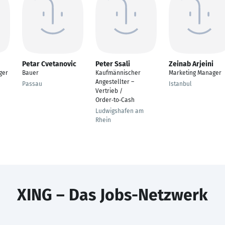
Petar Cvetanovic
Peter Ssali
Zeinab Arjeini
ger
Bauer
Kaufmännischer
Marketing Manager
Angestellter –
Passau
Istanbul
Vertrieb /
Order‑to‑Cash
Ludwigshafen am
Rhein
XING – Das Jobs-Netzwerk