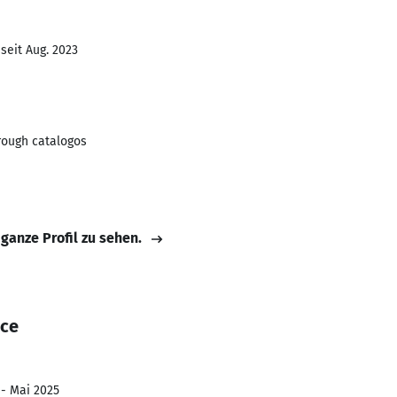
seit Aug. 2023
rough catalogos
 ganze Profil zu sehen.
nce
 - Mai 2025