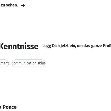
e zu sehen.
Kenntnisse
Logg Dich jetzt ein, um das ganze Prof
tment
Communication skills
a Ponce