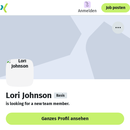
Job posten
Anmelden
Lori Johnson
Basis
is looking for a new team member.
Ganzes Profil ansehen