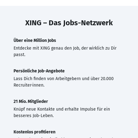
XING – Das Jobs-Netzwerk
Über eine Million Jobs
Entdecke mit XING genau den Job, der wirklich zu Dir
passt.
Persönliche Job-Angebote
Lass Dich finden von Arbeitgebern und über 20.000
Recruiter·innen.
21 Mio. Mitglieder
Knüpf neue Kontakte und erhalte Impulse für ein
besseres Job-Leben.
Kostenlos profitieren