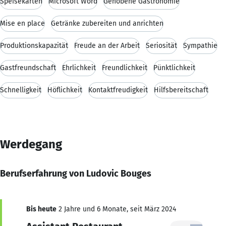
Speisekarten
Microsoft Word
Gehobene Gastronomie
Mise en place
Getränke zubereiten und anrichten
Produktionskapazität
Freude an der Arbeit
Seriosität
Sympathie
Gastfreundschaft
Ehrlichkeit
Freundlichkeit
Pünktlichkeit
Schnelligkeit
Höflichkeit
Kontaktfreudigkeit
Hilfsbereitschaft
Werdegang
Berufserfahrung von Ludovic Bouges
Bis heute
2 Jahre und 6 Monate, seit März 2024