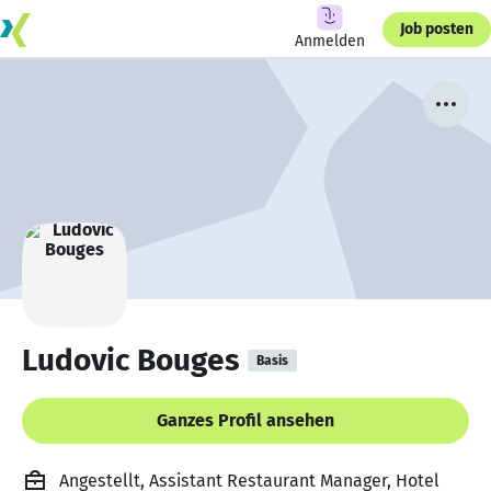
Job posten
Anmelden
Ludovic Bouges
Basis
Ganzes Profil ansehen
Angestellt, Assistant Restaurant Manager, Hotel