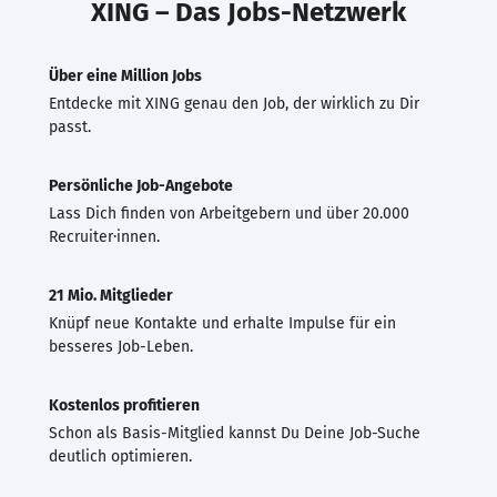
XING – Das Jobs-Netzwerk
Über eine Million Jobs
Entdecke mit XING genau den Job, der wirklich zu Dir
passt.
Persönliche Job-Angebote
Lass Dich finden von Arbeitgebern und über 20.000
Recruiter·innen.
21 Mio. Mitglieder
Knüpf neue Kontakte und erhalte Impulse für ein
besseres Job-Leben.
Kostenlos profitieren
Schon als Basis-Mitglied kannst Du Deine Job-Suche
deutlich optimieren.