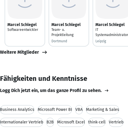
Marcel Schlegel
Marcel Schlegel
Marcel Schlegel
Softwareentwickler
Team- u.
IT
Projektleitung
Systemadministrato
Dortmund
Leipzig
Weitere Mitglieder
Fähigkeiten und Kenntnisse
Logg Dich jetzt ein, um das ganze Profil zu sehen.
Business Analytics
Microsoft Power BI
VBA
Marketing & Sales
Internationaler Vertrieb
B2B
Microsoft Excel
think-cell
Vertrieb