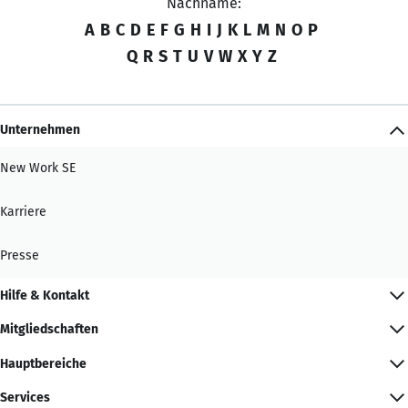
Nachname:
A
B
C
D
E
F
G
H
I
J
K
L
M
N
O
P
Q
R
S
T
U
V
W
X
Y
Z
Unternehmen
New Work SE
Karriere
Presse
Hilfe & Kontakt
Mitgliedschaften
Hauptbereiche
Services