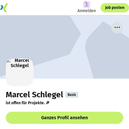
Job posten
Anmelden
Marcel Schlegel
Basis
ist offen für Projekte. 🔎
Ganzes Profil ansehen