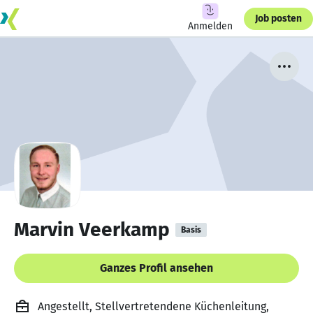
Job posten
Anmelden
Marvin Veerkamp
Basis
Ganzes Profil ansehen
Angestellt, Stellvertretendene Küchenleitung,