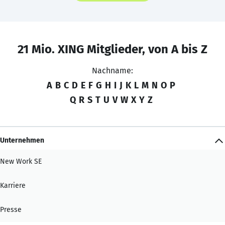
21 Mio. XING Mitglieder, von A bis Z
Nachname:
A
B
C
D
E
F
G
H
I
J
K
L
M
N
O
P
Q
R
S
T
U
V
W
X
Y
Z
Unternehmen
New Work SE
Karriere
Presse