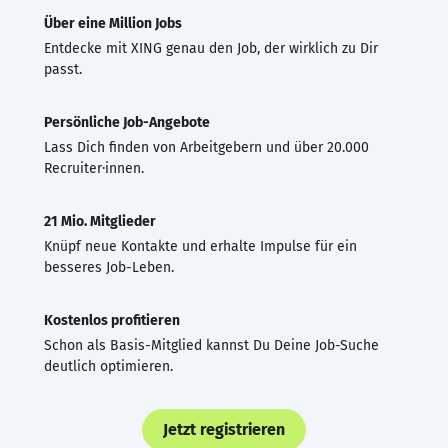
Über eine Million Jobs
Entdecke mit XING genau den Job, der wirklich zu Dir
passt.
Persönliche Job-Angebote
Lass Dich finden von Arbeitgebern und über 20.000
Recruiter·innen.
21 Mio. Mitglieder
Knüpf neue Kontakte und erhalte Impulse für ein
besseres Job-Leben.
Kostenlos profitieren
Schon als Basis-Mitglied kannst Du Deine Job-Suche
deutlich optimieren.
Jetzt registrieren