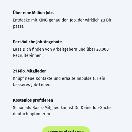
Über eine Million Jobs
Entdecke mit XING genau den Job, der wirklich zu Dir
passt.
Persönliche Job-Angebote
Lass Dich finden von Arbeitgebern und über 20.000
Recruiter·innen.
21 Mio. Mitglieder
Knüpf neue Kontakte und erhalte Impulse für ein
besseres Job-Leben.
Kostenlos profitieren
Schon als Basis-Mitglied kannst Du Deine Job-Suche
deutlich optimieren.