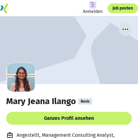
Job posten
Anmelden
Mary Jeana Ilango
Basis
Ganzes Profil ansehen
Angestellt, Management Consulting Analyst,