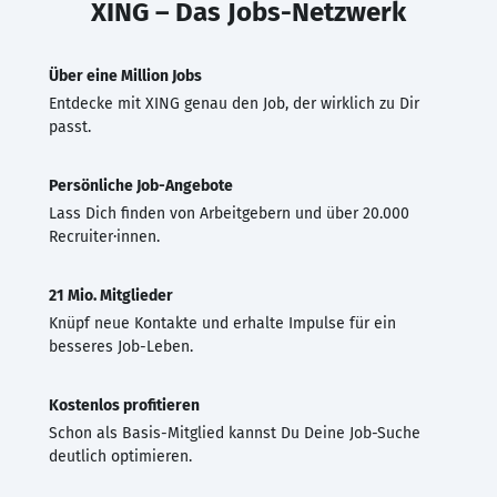
XING – Das Jobs-Netzwerk
Über eine Million Jobs
Entdecke mit XING genau den Job, der wirklich zu Dir
passt.
Persönliche Job-Angebote
Lass Dich finden von Arbeitgebern und über 20.000
Recruiter·innen.
21 Mio. Mitglieder
Knüpf neue Kontakte und erhalte Impulse für ein
besseres Job-Leben.
Kostenlos profitieren
Schon als Basis-Mitglied kannst Du Deine Job-Suche
deutlich optimieren.