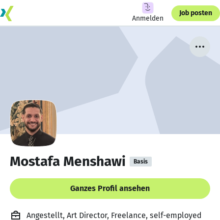
Job posten
Anmelden
Mostafa Menshawi
Basis
Ganzes Profil ansehen
Angestellt, Art Director, Freelance, self-employed