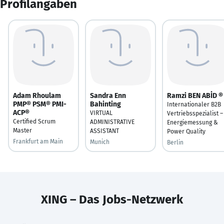
Profilangaben
Adam Rhoulam
Sandra Enn
Ramzi BEN ABİD ®
PMP® PSM® PMI-
Bahinting
Internationaler B2B
ACP®
VIRTUAL
Vertriebsspezialist –
Certified Scrum
ADMINISTRATIVE
Energiemessung &
Master
ASSISTANT
Power Quality
Frankfurt am Main
Munich
Berlin
XING – Das Jobs-Netzwerk