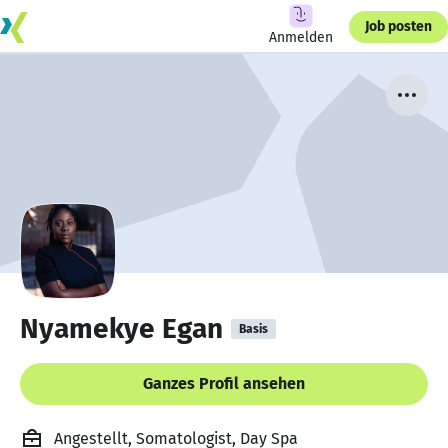
Job posten
Anmelden
Nyamekye Egan
Basis
Ganzes Profil ansehen
Angestellt, Somatologist, Day Spa