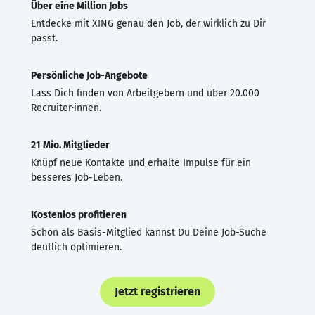
Über eine Million Jobs
Entdecke mit XING genau den Job, der wirklich zu Dir
passt.
Persönliche Job-Angebote
Lass Dich finden von Arbeitgebern und über 20.000
Recruiter·innen.
21 Mio. Mitglieder
Knüpf neue Kontakte und erhalte Impulse für ein
besseres Job-Leben.
Kostenlos profitieren
Schon als Basis-Mitglied kannst Du Deine Job-Suche
deutlich optimieren.
Jetzt registrieren