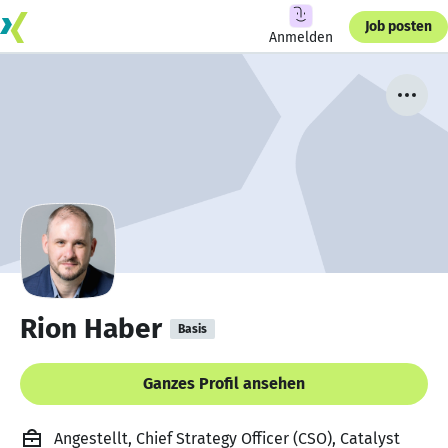
Job posten
Anmelden
Rion Haber
Basis
Ganzes Profil ansehen
Angestellt, Chief Strategy Officer (CSO), Catalyst