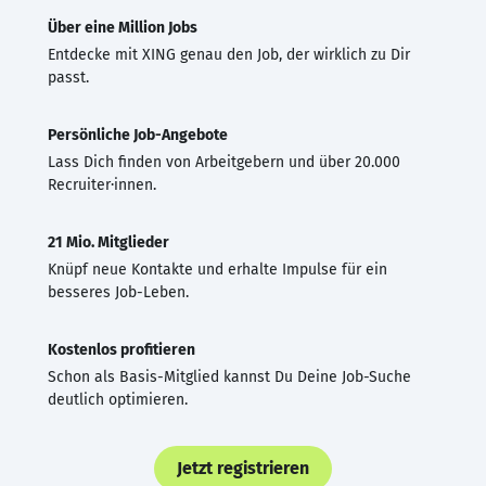
Über eine Million Jobs
Entdecke mit XING genau den Job, der wirklich zu Dir
passt.
Persönliche Job-Angebote
Lass Dich finden von Arbeitgebern und über 20.000
Recruiter·innen.
21 Mio. Mitglieder
Knüpf neue Kontakte und erhalte Impulse für ein
besseres Job-Leben.
Kostenlos profitieren
Schon als Basis-Mitglied kannst Du Deine Job-Suche
deutlich optimieren.
Jetzt registrieren