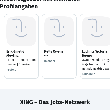
Profilangaben
Erik Gmelig
Kelly Owens
Ludmila Victoria
Meyling
Bueno
---
Founder | Boardroom
Owner Mandala Yoga
Imsbach
Trainer | Speaker
Yoga Instructor &
Holistic Health Coac
Krefeld
Lausanne
XING – Das Jobs-Netzwerk