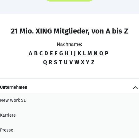
21 Mio. XING Mitglieder, von A bis Z
Nachname:
A
B
C
D
E
F
G
H
I
J
K
L
M
N
O
P
Q
R
S
T
U
V
W
X
Y
Z
Unternehmen
New Work SE
Karriere
Presse