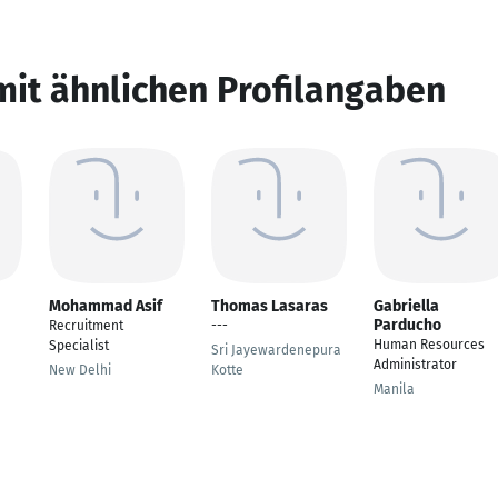
mit ähnlichen Profilangaben
Mohammad Asif
Thomas Lasaras
Gabriella
Parducho
Recruitment
---
Human Resources
Specialist
Sri Jayewardenepura
Administrator
New Delhi
Kotte
Manila