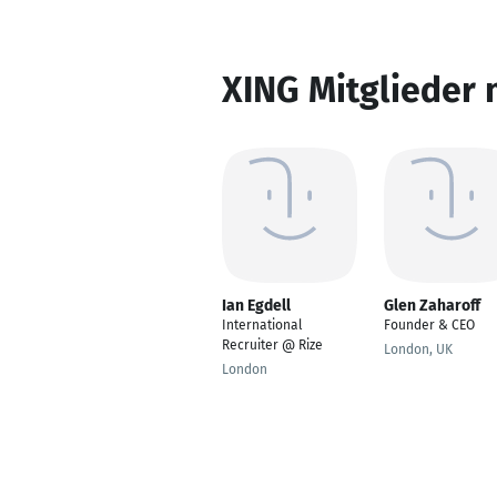
XING Mitglieder 
Ian Egdell
Glen Zaharoff
International
Founder & CEO
Recruiter @ Rize
London, UK
London