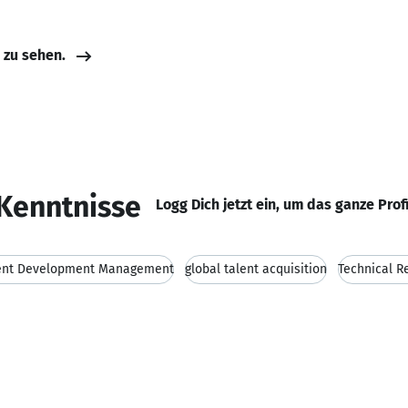
e zu sehen.
Kenntnisse
Logg Dich jetzt ein, um das ganze Prof
ent Development Management
global talent acquisition
Technical R