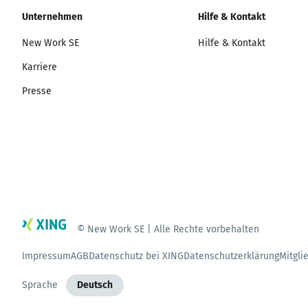
Unternehmen
Hilfe & Kontakt
New Work SE
Hilfe & Kontakt
Karriere
Presse
© New Work SE | Alle Rechte vorbehalten
Impressum
AGB
Datenschutz bei XING
Datenschutzerklärung
Mitgli
Sprache
Deutsch