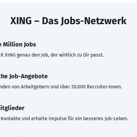
XING – Das Jobs-Netzwerk
 Million Jobs
t XING genau den Job, der wirklich zu Dir passt.
che Job-Angebote
inden von Arbeitgebern und über 20.000 Recruiter·innen.
itglieder
Kontakte und erhalte Impulse für ein besseres Job-Leben.