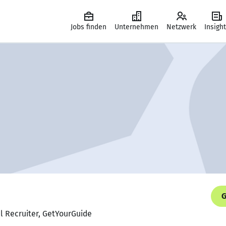
Jobs finden
Unternehmen
Netzwerk
Insigh
G
al Recruiter, GetYourGuide