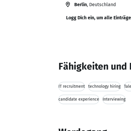
Berlin
, Deutschland
Logg Dich ein, um alle Einträg
Fähigkeiten und 
IT recruitment
technology hiring
Tal
candidate experience
Interviewing