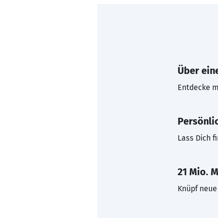
Über eine
Entdecke mi
Persönli
Lass Dich f
21 Mio. M
Knüpf neue 