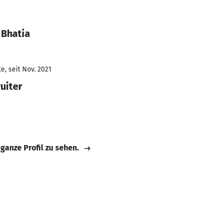
 Bhatia
e, seit Nov. 2021
uiter
 ganze Profil zu sehen.