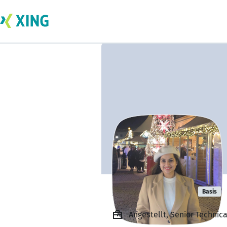
Ritika Bhatia
Basis
Angestellt, Senior Technic