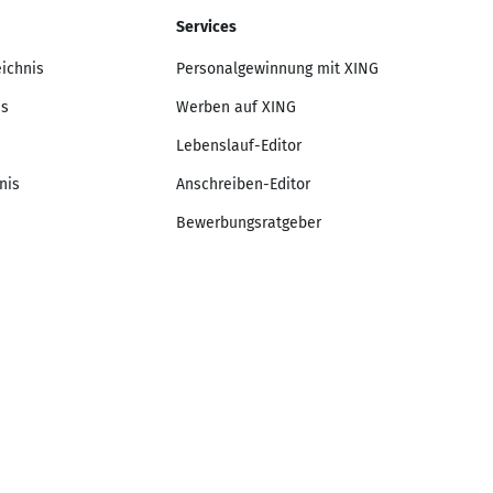
Services
eichnis
Personalgewinnung mit XING
is
Werben auf XING
Lebenslauf-Editor
nis
Anschreiben-Editor
Bewerbungsratgeber