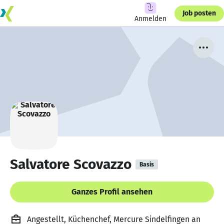
Job posten
Anmelden
Salvatore Scovazzo
Basis
Ganzes Profil ansehen
Angestellt, Küchenchef, Mercure Sindelfingen an