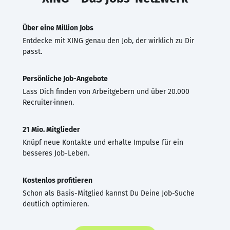
Über eine Million Jobs
Entdecke mit XING genau den Job, der wirklich zu Dir
passt.
Persönliche Job-Angebote
Lass Dich finden von Arbeitgebern und über 20.000
Recruiter·innen.
21 Mio. Mitglieder
Knüpf neue Kontakte und erhalte Impulse für ein
besseres Job-Leben.
Kostenlos profitieren
Schon als Basis-Mitglied kannst Du Deine Job-Suche
deutlich optimieren.