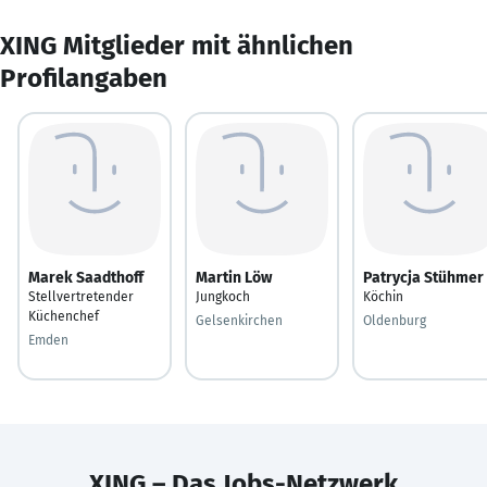
XING Mitglieder mit ähnlichen
Profilangaben
Marek Saadthoff
Martin Löw
Patrycja Stühmer
Stellvertretender
Jungkoch
Köchin
Küchenchef
Gelsenkirchen
Oldenburg
Emden
XING – Das Jobs-Netzwerk