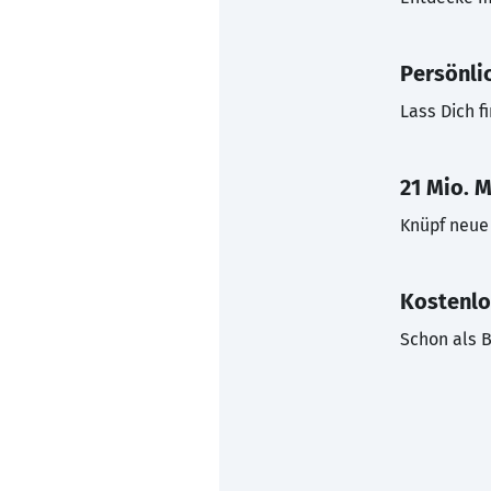
Persönli
Lass Dich f
21 Mio. M
Knüpf neue 
Kostenlo
Schon als B