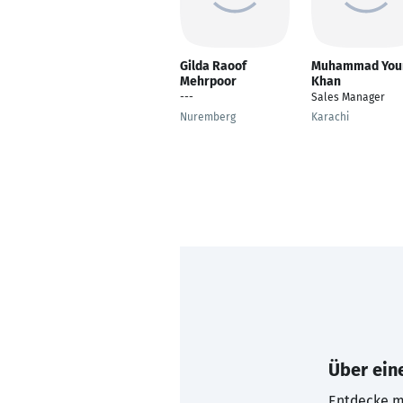
Gilda Raoof
Muhammad You
Mehrpoor
Khan
---
Sales Manager
Nuremberg
Karachi
Über eine
Entdecke mi