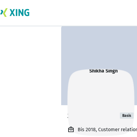
Shikha Singh
Basis
Bis 2018, Customer relat