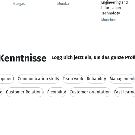
Engineering and
Gurgaon
Mumbai
Information
Technology
München
Kenntnisse
Logg Dich jetzt ein, um das ganze Prof
lopment
Communication skills
Team work
Reliability
Management
ge
Customer Relations
Flexibility
Customer orientation
Fast learn