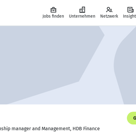
Jobs finden
Unternehmen
Netzwerk
Insigh
G
ionship manager and Management, HDB Finance