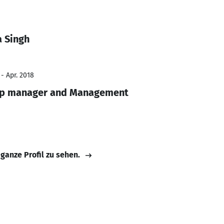
a Singh
 - Apr. 2018
ip manager and Management
 ganze Profil zu sehen.