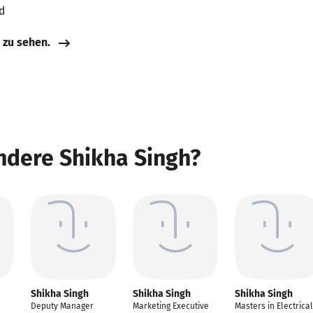
d
e zu sehen.
ndere Shikha Singh?
Shikha Singh
Shikha Singh
Shikha Singh
Deputy Manager
Marketing Executive
Masters in Electrical