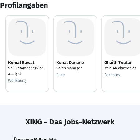
Profilangaben
Komal Rawat
Kunal Danane
Ghaith Toufan
Sr. Customer service
Sales Manager
MSc. Mechatronics
analyst
Pune
Bernburg
Wolfsburg
XING – Das Jobs-Netzwerk
Über eine Million Jobs