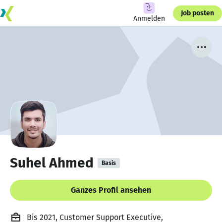
Job posten
Anmelden
Suhel Ahmed
Basis
Ganzes Profil ansehen
Bis 2021, Customer Support Executive,