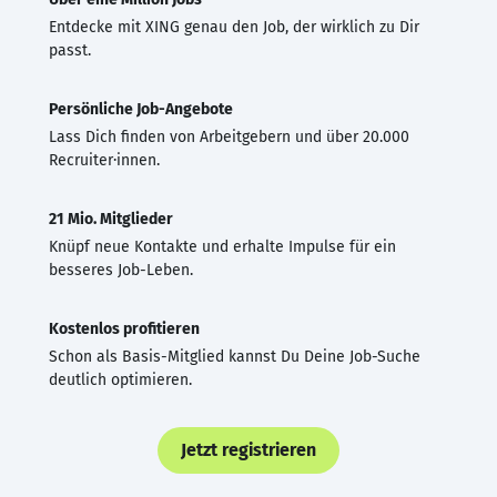
Entdecke mit XING genau den Job, der wirklich zu Dir
passt.
Persönliche Job-Angebote
Lass Dich finden von Arbeitgebern und über 20.000
Recruiter·innen.
21 Mio. Mitglieder
Knüpf neue Kontakte und erhalte Impulse für ein
besseres Job-Leben.
Kostenlos profitieren
Schon als Basis-Mitglied kannst Du Deine Job-Suche
deutlich optimieren.
Jetzt registrieren