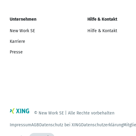
Unternehmen
Hilfe & Kontakt
New Work SE
Hilfe & Kontakt
Karriere
Presse
© New Work SE | Alle Rechte vorbehalten
Impressum
AGB
Datenschutz bei XING
Datenschutzerklärung
Mitgli