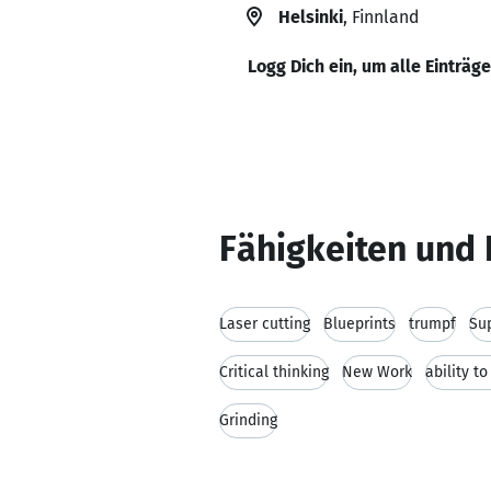
Helsinki
, Finnland
Logg Dich ein, um alle Einträg
Fähigkeiten und 
Laser cutting
Blueprints
trumpf
Su
Critical thinking
New Work
ability t
Grinding