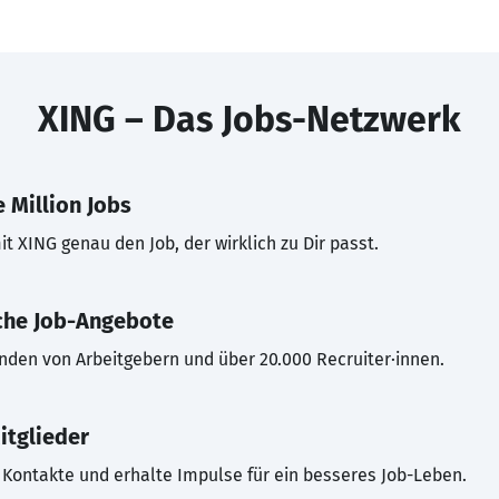
XING – Das Jobs-Netzwerk
 Million Jobs
t XING genau den Job, der wirklich zu Dir passt.
che Job-Angebote
inden von Arbeitgebern und über 20.000 Recruiter·innen.
itglieder
Kontakte und erhalte Impulse für ein besseres Job-Leben.