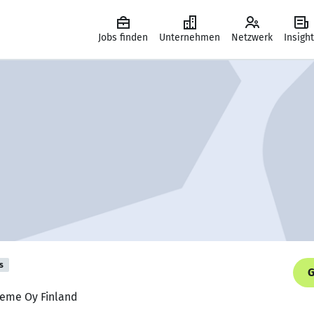
Jobs finden
Unternehmen
Netzwerk
Insigh
s
G
Veme Oy Finland