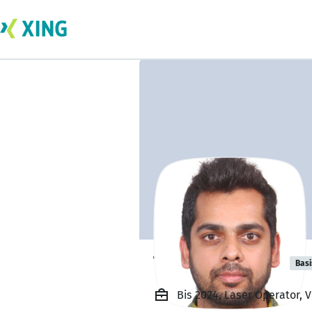
Thisara Indunil
Basi
Bis 2024, Laser Operator, 