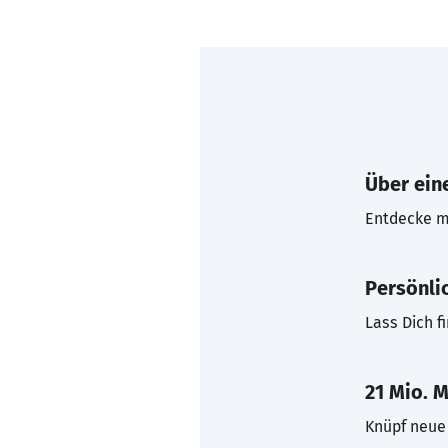
Über eine
Entdecke mi
Persönli
Lass Dich f
21 Mio. M
Knüpf neue 