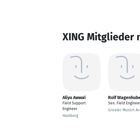
XING Mitglieder 
Aliyu Awwal
Rolf Wagenhub
Field Support
Sen. Field Enginee
Engineer
Greater Munich Ar
Hamburg