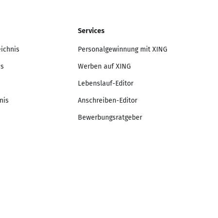
Services
eichnis
Personalgewinnung mit XING
is
Werben auf XING
Lebenslauf-Editor
nis
Anschreiben-Editor
Bewerbungsratgeber