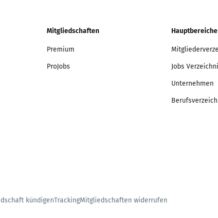
Mitgliedschaften
Hauptbereiche
Premium
Mitgliederverz
ProJobs
Jobs Verzeichn
Unternehmen
Berufsverzeich
edschaft kündigen
Tracking
Mitgliedschaften widerrufen