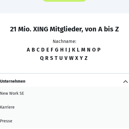
21 Mio. XING Mitglieder, von A bis Z
Nachname:
A
B
C
D
E
F
G
H
I
J
K
L
M
N
O
P
Q
R
S
T
U
V
W
X
Y
Z
Unternehmen
New Work SE
Karriere
Presse