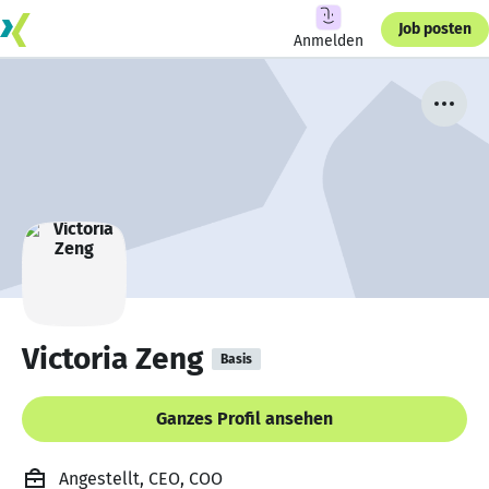
Job posten
Anmelden
Victoria Zeng
Basis
Ganzes Profil ansehen
Angestellt, CEO, COO