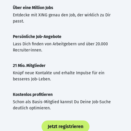
Über eine Million Jobs
Entdecke mit XING genau den Job, der wirklich zu Dir
passt.
Persönliche Job-Angebote
Lass Dich finden von Arbeitgebern und über 20.000
Recruiter·innen.
21 Mio. Mitglieder
Knüpf neue Kontakte und erhalte Impulse für ein
besseres Job-Leben.
Kostenlos profitieren
Schon als Basis-Mitglied kannst Du Deine Job-Suche
deutlich optimieren.
Jetzt registrieren