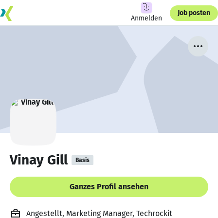
Job posten
Anmelden
Vinay Gill
Basis
Ganzes Profil ansehen
Angestellt, Marketing Manager, Techrockit