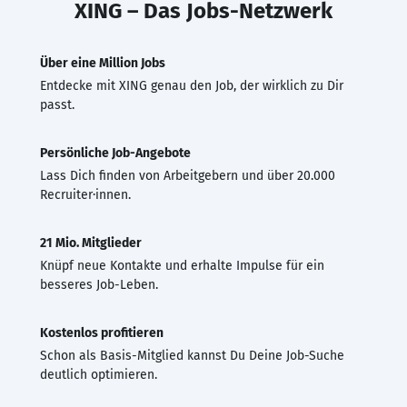
XING – Das Jobs-Netzwerk
Über eine Million Jobs
Entdecke mit XING genau den Job, der wirklich zu Dir
passt.
Persönliche Job-Angebote
Lass Dich finden von Arbeitgebern und über 20.000
Recruiter·innen.
21 Mio. Mitglieder
Knüpf neue Kontakte und erhalte Impulse für ein
besseres Job-Leben.
Kostenlos profitieren
Schon als Basis-Mitglied kannst Du Deine Job-Suche
deutlich optimieren.