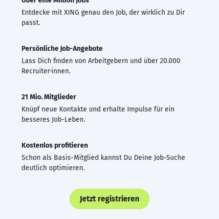
Über eine Million Jobs
Entdecke mit XING genau den Job, der wirklich zu Dir
passt.
Persönliche Job-Angebote
Lass Dich finden von Arbeitgebern und über 20.000
Recruiter·innen.
21 Mio. Mitglieder
Knüpf neue Kontakte und erhalte Impulse für ein
besseres Job-Leben.
Kostenlos profitieren
Schon als Basis-Mitglied kannst Du Deine Job-Suche
deutlich optimieren.
Jetzt registrieren