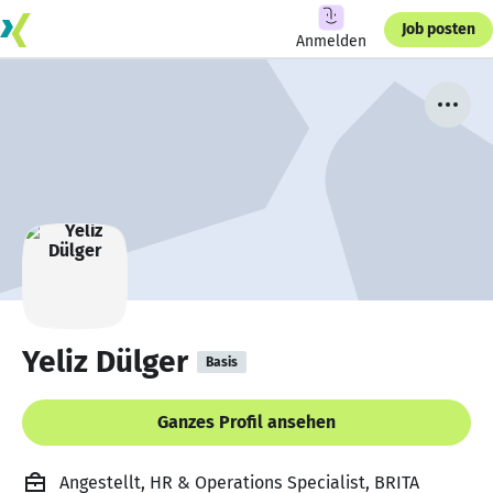
Job posten
Anmelden
Yeliz Dülger
Basis
Ganzes Profil ansehen
Angestellt, HR & Operations Specialist, BRITA