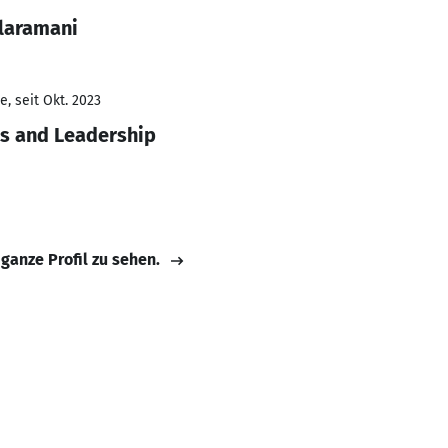
laramani
, seit Okt. 2023
ss and Leadership
 ganze Profil zu sehen.