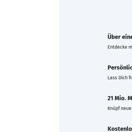
Über eine
Entdecke mi
Persönli
Lass Dich f
21 Mio. M
Knüpf neue 
Kostenlo