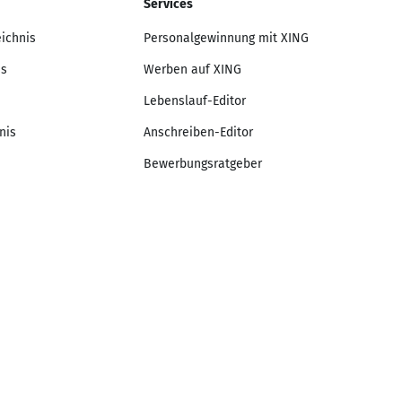
Services
eichnis
Personalgewinnung mit XING
is
Werben auf XING
Lebenslauf-Editor
nis
Anschreiben-Editor
Bewerbungsratgeber