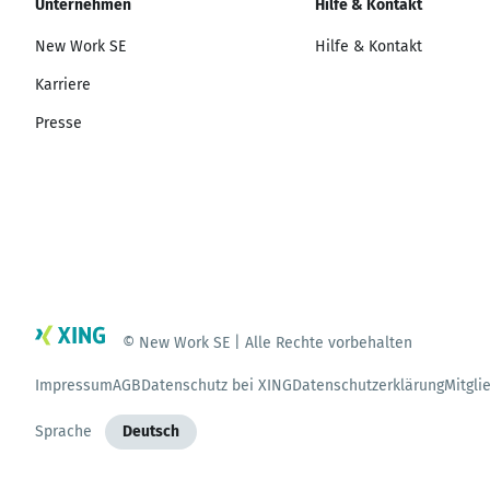
Unternehmen
Hilfe & Kontakt
New Work SE
Hilfe & Kontakt
Karriere
Presse
© New Work SE | Alle Rechte vorbehalten
Impressum
AGB
Datenschutz bei XING
Datenschutzerklärung
Mitgli
Sprache
Deutsch