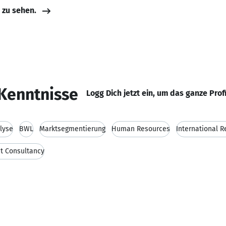
e zu sehen.
Kenntnisse
Logg Dich jetzt ein, um das ganze Prof
lyse
BWL
Marktsegmentierung
Human Resources
International R
t Consultancy