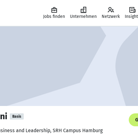
Jobs finden
Unternehmen
Netzwerk
Insigh
ni
Basis
G
Business and Leadership, SRH Campus Hamburg