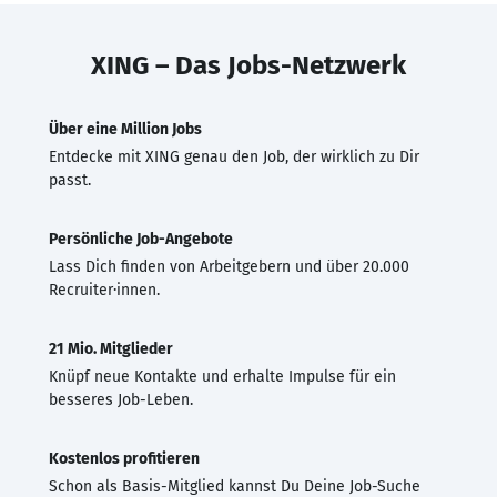
XING – Das Jobs-Netzwerk
Über eine Million Jobs
Entdecke mit XING genau den Job, der wirklich zu Dir
passt.
Persönliche Job-Angebote
Lass Dich finden von Arbeitgebern und über 20.000
Recruiter·innen.
21 Mio. Mitglieder
Knüpf neue Kontakte und erhalte Impulse für ein
besseres Job-Leben.
Kostenlos profitieren
Schon als Basis-Mitglied kannst Du Deine Job-Suche