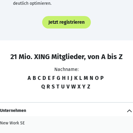
deutlich optimieren.
Jetzt registrieren
21 Mio. XING Mitglieder, von A bis Z
Nachname:
A
B
C
D
E
F
G
H
I
J
K
L
M
N
O
P
Q
R
S
T
U
V
W
X
Y
Z
Unternehmen
New Work SE