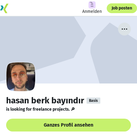
Job posten
Anmelden
hasan berk bayındır
Basis
is looking for freelance projects. 🔎
Ganzes Profil ansehen