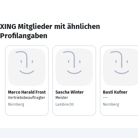
XING Mitglieder mit ähnlichen
Profilangaben
Marco Harald Frost
Sascha Winter
Basti Kufner
Vertriebsbeauftragter
Meister
---
Nürnberg
Lambrecht
Nürnberg