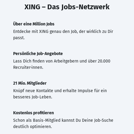
XING – Das Jobs-Netzwerk
Über eine Million Jobs
Entdecke mit XING genau den Job, der wirklich zu Dir
passt.
Persönliche Job-Angebote
Lass Dich finden von Arbeitgebern und über 20.000
Recruiter·innen.
21 Mio. Mitglieder
Knüpf neue Kontakte und erhalte Impulse für ein
besseres Job-Leben.
Kostenlos profitieren
Schon als Basis-Mitglied kannst Du Deine Job-Suche
deutlich optimieren.