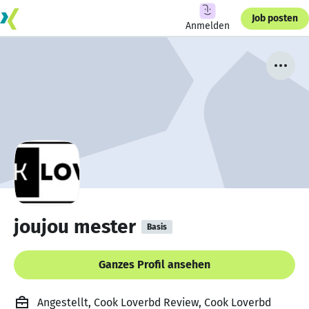
Job posten
Anmelden
joujou mester
Basis
Ganzes Profil ansehen
Angestellt, Cook Loverbd Review, Cook Loverbd