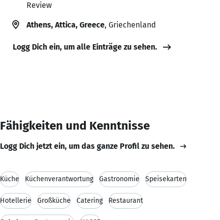
Review
Athens, Attica, Greece
, Griechenland
Logg Dich ein, um alle Einträge zu sehen.
Fähigkeiten und Kenntnisse
Logg Dich jetzt ein, um das ganze Profil zu sehen.
Küche
Küchenverantwortung
Gastronomie
Speisekarten
Hotellerie
Großküche
Catering
Restaurant