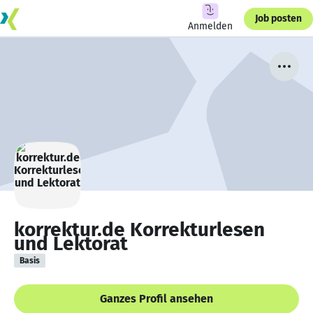
Job posten
Anmelden
korrektur.de Korrekturlesen
und Lektorat
Basis
Ganzes Profil ansehen