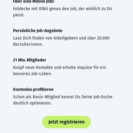
Über eine Million Jobs
Entdecke mit XING genau den Job, der wirklich zu Dir
passt.
Persönliche Job-Angebote
Lass Dich finden von Arbeitgebern und über 20.000
Recruiter·innen.
21 Mio. Mitglieder
Knüpf neue Kontakte und erhalte Impulse für ein
besseres Job-Leben.
Kostenlos profitieren
Schon als Basis-Mitglied kannst Du Deine Job-Suche
deutlich optimieren.
Jetzt registrieren