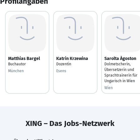
Profilangaben
Matthias Bargel
Katrin Krzewina
Sarolta Àgoston
Buchautor
Dozentin
Dolmetscherin,
Übersetzerin und
München
Esens
Sprachtrainerin für
Ungarisch in Wien
Wien
XING – Das Jobs-Netzwerk