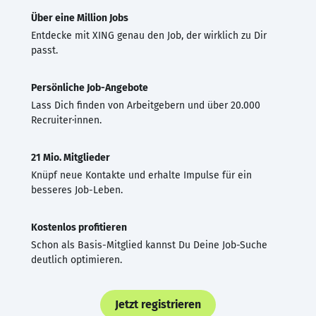
Über eine Million Jobs
Entdecke mit XING genau den Job, der wirklich zu Dir
passt.
Persönliche Job-Angebote
Lass Dich finden von Arbeitgebern und über 20.000
Recruiter·innen.
21 Mio. Mitglieder
Knüpf neue Kontakte und erhalte Impulse für ein
besseres Job-Leben.
Kostenlos profitieren
Schon als Basis-Mitglied kannst Du Deine Job-Suche
deutlich optimieren.
Jetzt registrieren