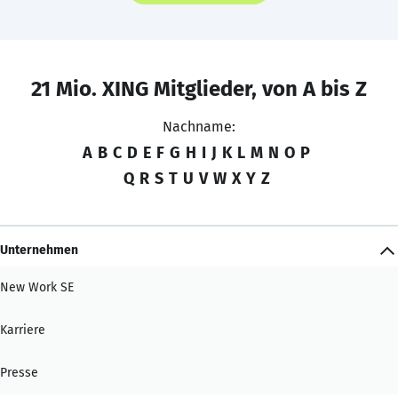
21 Mio. XING Mitglieder, von A bis Z
Nachname:
A
B
C
D
E
F
G
H
I
J
K
L
M
N
O
P
Q
R
S
T
U
V
W
X
Y
Z
Unternehmen
New Work SE
Karriere
Presse