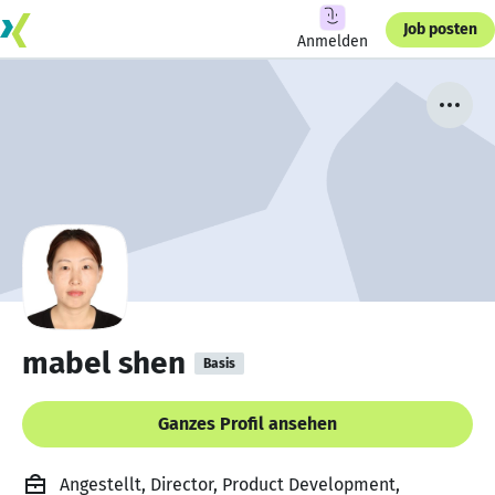
Job posten
Anmelden
mabel shen
Basis
Ganzes Profil ansehen
Angestellt, Director, Product Development,